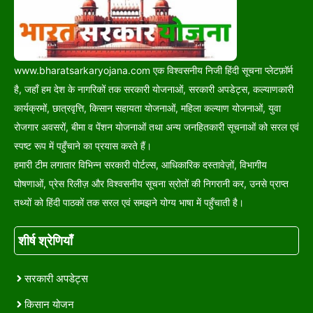
www.bharatsarkaryojana.com एक विश्वसनीय निजी हिंदी सूचना प्लेटफ़ॉर्म
है, जहाँ हम देश के नागरिकों तक सरकारी योजनाओं, सरकारी अपडेट्स, कल्याणकारी
कार्यक्रमों, छात्रवृत्ति, किसान सहायता योजनाओं, महिला कल्याण योजनाओं, युवा
रोजगार अवसरों, बीमा व पेंशन योजनाओं तथा अन्य जनहितकारी सूचनाओं को सरल एवं
स्पष्ट रूप में पहुँचाने का प्रयास करते हैं।
हमारी टीम लगातार विभिन्न सरकारी पोर्टल्स, आधिकारिक दस्तावेज़ों, विभागीय
घोषणाओं, प्रेस रिलीज़ और विश्वसनीय सूचना स्रोतों की निगरानी कर, उनसे प्राप्त
तथ्यों को हिंदी पाठकों तक सरल एवं समझने योग्य भाषा में पहुँचाती है।
शीर्ष श्रेणियाँ
सरकारी अपडेट्स
किसान योजन