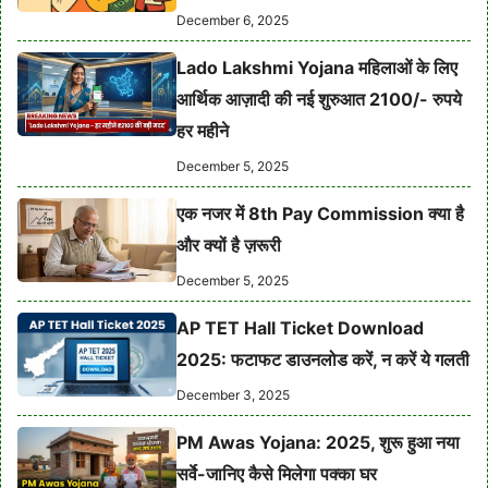
December 6, 2025
Lado Lakshmi Yojana महिलाओं के लिए
आर्थिक आज़ादी की नई शुरुआत 2100/- रुपये
हर महीने
December 5, 2025
एक नजर में 8th Pay Commission क्या है
और क्यों है ज़रूरी
December 5, 2025
AP TET Hall Ticket Download
2025: फटाफट डाउनलोड करें, न करें ये गलती
December 3, 2025
PM Awas Yojana: 2025, शुरू हुआ नया
सर्वे-जानिए कैसे मिलेगा पक्का घर