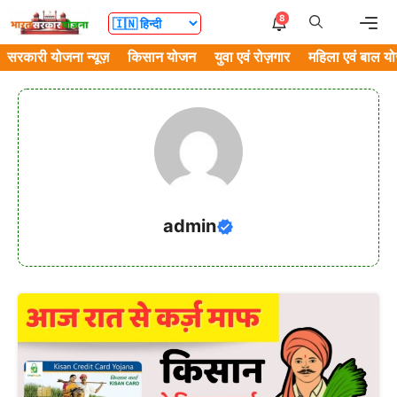
Skip
Me
8
to
सरकारी योजना न्यूज़
किसान योजन
युवा एवं रोज़गार
महिला एवं बाल य
content
admin