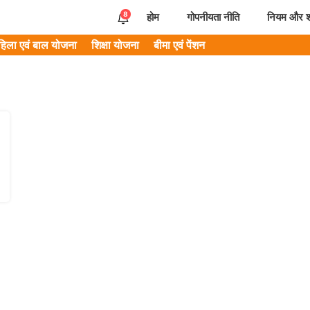
8
होम
गोपनीयता नीति
नियम और शर्
हिला एवं बाल योजना
शिक्षा योजना
बीमा एवं पेंशन