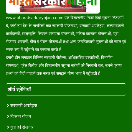
www.bharatsarkaryojana.com एक विश्वसनीय निजी हिंदी सूचना प्लेटफ़ॉर्म
है, जहाँ हम देश के नागरिकों तक सरकारी योजनाओं, सरकारी अपडेट्स, कल्याणकारी
कार्यक्रमों, छात्रवृत्ति, किसान सहायता योजनाओं, महिला कल्याण योजनाओं, युवा
रोजगार अवसरों, बीमा व पेंशन योजनाओं तथा अन्य जनहितकारी सूचनाओं को सरल एवं
स्पष्ट रूप में पहुँचाने का प्रयास करते हैं।
हमारी टीम लगातार विभिन्न सरकारी पोर्टल्स, आधिकारिक दस्तावेज़ों, विभागीय
घोषणाओं, प्रेस रिलीज़ और विश्वसनीय सूचना स्रोतों की निगरानी कर, उनसे प्राप्त
तथ्यों को हिंदी पाठकों तक सरल एवं समझने योग्य भाषा में पहुँचाती है।
शीर्ष श्रेणियाँ
सरकारी अपडेट्स
किसान योजन
युवा एवं रोज़गार