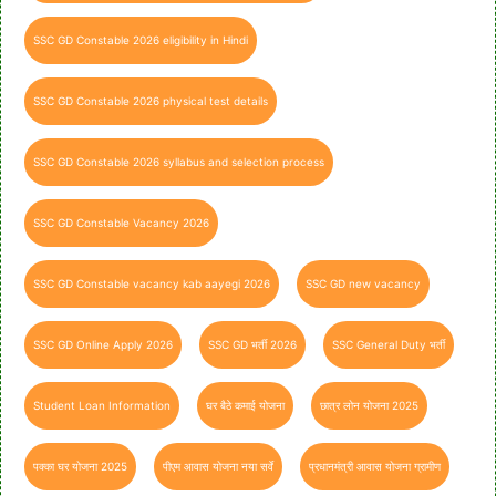
SSC GD Constable 2026 eligibility in Hindi
SSC GD Constable 2026 physical test details
SSC GD Constable 2026 syllabus and selection process
SSC GD Constable Vacancy 2026
SSC GD Constable vacancy kab aayegi 2026
SSC GD new vacancy
SSC GD Online Apply 2026
SSC GD भर्ती 2026
SSC General Duty भर्ती
Student Loan Information
घर बैठे कमाई योजना
छात्र लोन योजना 2025
पक्का घर योजना 2025
पीएम आवास योजना नया सर्वे
प्रधानमंत्री आवास योजना ग्रामीण