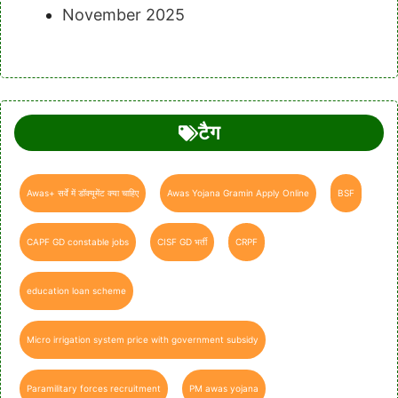
November 2025
टैग
Awas+ सर्वे में डॉक्यूमेंट क्या चाहिए
Awas Yojana Gramin Apply Online
BSF
CAPF GD constable jobs
CISF GD भर्ती
CRPF
education loan scheme
Micro irrigation system price with government subsidy
Paramilitary forces recruitment
PM awas yojana