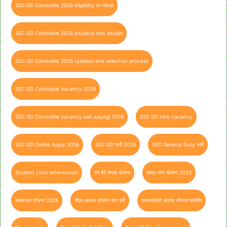
SSC GD Constable 2026 eligibility in Hindi
SSC GD Constable 2026 physical test details
SSC GD Constable 2026 syllabus and selection process
SSC GD Constable Vacancy 2026
SSC GD Constable vacancy kab aayegi 2026
SSC GD new vacancy
SSC GD Online Apply 2026
SSC GD भर्ती 2026
SSC General Duty भर्ती
Student Loan Information
घर बैठे कमाई योजना
छात्र लोन योजना 2025
पक्का घर योजना 2025
पीएम आवास योजना नया सर्वे
प्रधानमंत्री आवास योजना ग्रामीण