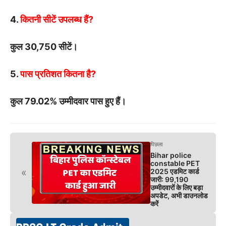
4.
कितनी सीटें उपलब्ध हैं?
कुल 30,750 सीटें।
5.
पास प्रतिशत कितना है?
कुल 79.02% उम्मीदवार पास हुए हैं।
पिछला
Bihar police
constable PET
«
2025 एडमिट कार्ड
जारी: 99,190
उम्मीदवारों के लिए बड़ा
अपडेट, अभी डाउनलोड
करें