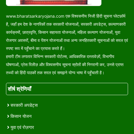
www.bharatsarkaryojana.com एक विश्वसनीय निजी हिंदी सूचना प्लेटफ़ॉर्म
है, जहाँ हम देश के नागरिकों तक सरकारी योजनाओं, सरकारी अपडेट्स, कल्याणकारी
कार्यक्रमों, छात्रवृत्ति, किसान सहायता योजनाओं, महिला कल्याण योजनाओं, युवा
रोजगार अवसरों, बीमा व पेंशन योजनाओं तथा अन्य जनहितकारी सूचनाओं को सरल एवं
स्पष्ट रूप में पहुँचाने का प्रयास करते हैं।
हमारी टीम लगातार विभिन्न सरकारी पोर्टल्स, आधिकारिक दस्तावेज़ों, विभागीय
घोषणाओं, प्रेस रिलीज़ और विश्वसनीय सूचना स्रोतों की निगरानी कर, उनसे प्राप्त
तथ्यों को हिंदी पाठकों तक सरल एवं समझने योग्य भाषा में पहुँचाती है।
शीर्ष श्रेणियाँ
सरकारी अपडेट्स
किसान योजन
युवा एवं रोज़गार