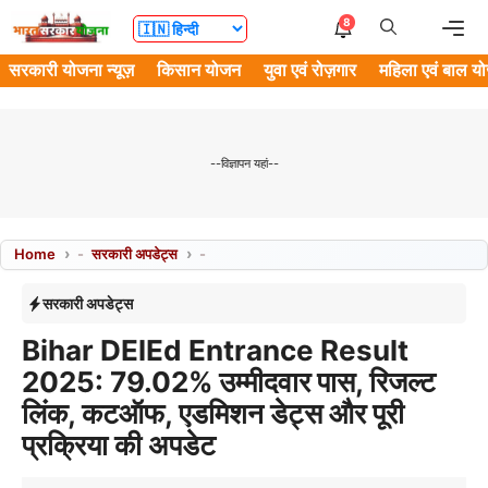
Skip
Me
8
to
सरकारी योजना न्यूज़
किसान योजन
युवा एवं रोज़गार
महिला एवं बाल य
content
--विज्ञापन यहां--
Home
-
सरकारी अपडेट्स
-
सरकारी अपडेट्स
Bihar DElEd Entrance Result
2025: 79.02% उम्मीदवार पास, रिजल्ट
लिंक, कटऑफ, एडमिशन डेट्स और पूरी
प्रक्रिया की अपडेट