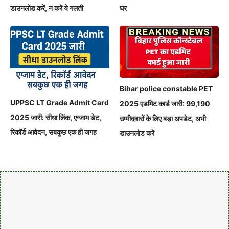
डाउनलोड करें, न करें ये गलती
घर
Bihar police constable PET
UPPSC LT Grade Admit Card
2025 एडमिट कार्ड जारी: 99,190
2025 जारी: सीधा लिंक, एग्जाम डेट,
उम्मीदवारों के लिए बड़ा अपडेट, अभी
रिकॉर्ड आवेदन, सबकुछ एक ही जगह
डाउनलोड करें