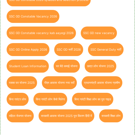
SSC GD Constable Vacancy 2026
SSC GD Constable vacancy kab aayegi 2026
SSC GD new vacancy
SSC GD Online Apply 2026
SSC GD भर्ती 2026
SSC General Duty भर्ती
Student Loan Information
घर बैठे कमाई योजना
छात्र लोन योजना 2025
पक्का घर योजना 2025
पीएम आवास योजना नया सर्वे
प्रधानमंत्री आवास योजना ग्रामीण
बिना गारंटर लोन
बिना गारंटी लोन कैसे मिलेगा
बिना गारंटी शिक्षा लोन का पूरा गाइड
महिला रोजगार योजना
सरकारी आवास योजना 2025 पूरा विवरण हिंदी में
सरकारी शिक्षा लोन