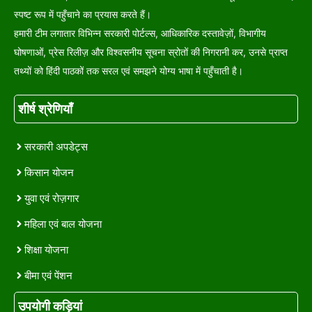
स्पष्ट रूप में पहुँचाने का प्रयास करते हैं।
हमारी टीम लगातार विभिन्न सरकारी पोर्टल्स, आधिकारिक दस्तावेज़ों, विभागीय
घोषणाओं, प्रेस रिलीज़ और विश्वसनीय सूचना स्रोतों की निगरानी कर, उनसे प्राप्त
तथ्यों को हिंदी पाठकों तक सरल एवं समझने योग्य भाषा में पहुँचाती है।
शीर्ष श्रेणियाँ
सरकारी अपडेट्स
किसान योजन
युवा एवं रोज़गार
महिला एवं बाल योजना
शिक्षा योजना
बीमा एवं पेंशन
उपयोगी कड़ियां