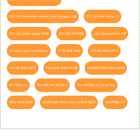
SSC GD Constable vacancy kab aayegi 2026
SSC GD new vacancy
SSC GD Online Apply 2026
SSC GD भर्ती 2026
SSC General Duty भर्ती
Student Loan Information
घर बैठे कमाई योजना
छात्र लोन योजना 2025
पक्का घर योजना 2025
पीएम आवास योजना नया सर्वे
प्रधानमंत्री आवास योजना ग्रामीण
बिना गारंटर लोन
बिना गारंटी लोन कैसे मिलेगा
बिना गारंटी शिक्षा लोन का पूरा गाइड
महिला रोजगार योजना
सरकारी आवास योजना 2025 पूरा विवरण हिंदी में
सरकारी शिक्षा लोन