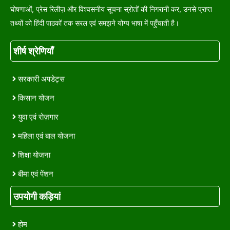
घोषणाओं, प्रेस रिलीज़ और विश्वसनीय सूचना स्रोतों की निगरानी कर, उनसे प्राप्त
तथ्यों को हिंदी पाठकों तक सरल एवं समझने योग्य भाषा में पहुँचाती है।
शीर्ष श्रेणियाँ
सरकारी अपडेट्स
किसान योजन
युवा एवं रोज़गार
महिला एवं बाल योजना
शिक्षा योजना
बीमा एवं पेंशन
उपयोगी कड़ियां
होम