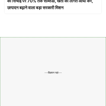
को सिंचाई पर 70% तक सब्सिडी, खेती की लागत आधी कर,
उत्पादन बढ़ाने वाला बड़ा सरकारी मिशन
---विज्ञापन यहां---