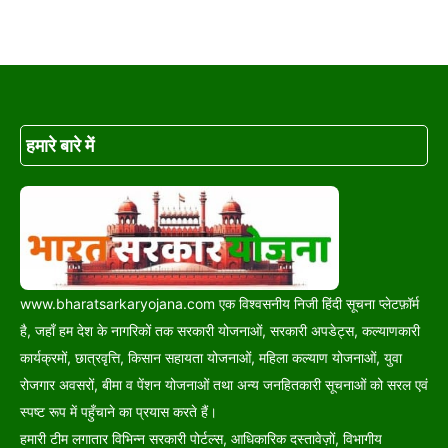
हमारे बारे में
www.bharatsarkaryojana.com एक विश्वसनीय निजी हिंदी सूचना प्लेटफ़ॉर्म
है, जहाँ हम देश के नागरिकों तक सरकारी योजनाओं, सरकारी अपडेट्स, कल्याणकारी
कार्यक्रमों, छात्रवृत्ति, किसान सहायता योजनाओं, महिला कल्याण योजनाओं, युवा
रोजगार अवसरों, बीमा व पेंशन योजनाओं तथा अन्य जनहितकारी सूचनाओं को सरल एवं
स्पष्ट रूप में पहुँचाने का प्रयास करते हैं।
हमारी टीम लगातार विभिन्न सरकारी पोर्टल्स, आधिकारिक दस्तावेज़ों, विभागीय