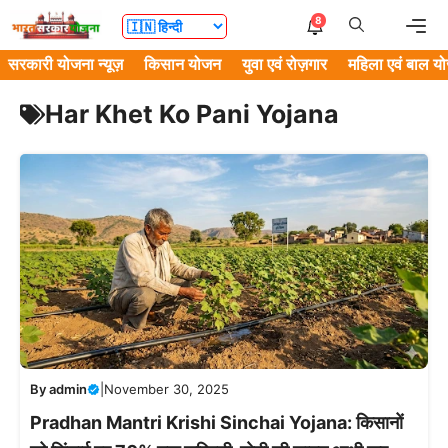
Skip
Me
8
to
सरकारी योजना न्यूज़
किसान योजन
युवा एवं रोज़गार
महिला एवं बाल य
content
Har Khet Ko Pani Yojana
By
admin
|
November 30, 2025
Pradhan Mantri Krishi Sinchai Yojana: किसानों